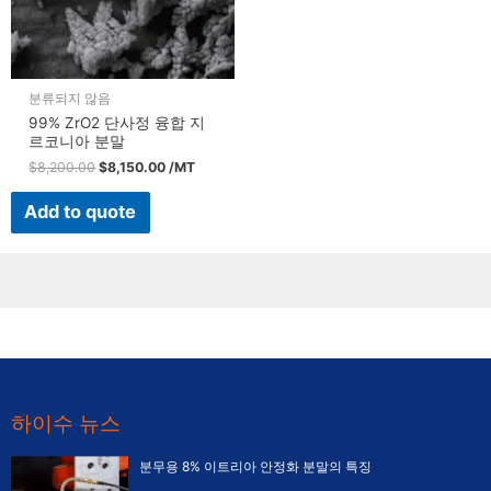
분류되지 않음
99% ZrO2 단사정 융합 지
르코니아 분말
$
8,200.00
$
8,150.00
/MT
Add to quote
하이수 뉴스
분무용 8% 이트리아 안정화 분말의 특징