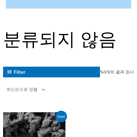
분류되지 않음
Filter
%d개의 결과 표시
Sale!