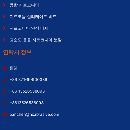
융합 지르코니아
지르코늄 실리케이트 비드
지르코니아 연삭 매체
고순도 용융 지르코니아 분말
연락처 정보
판첸
+86 371-60900389
+86 13526538098
+8613526538098
panchen@hxabrasive.com