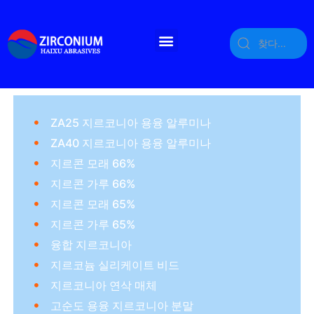
ZA25 지르코니아 용융 알루미나
ZA40 지르코니아 용융 알루미나
지르콘 모래 66%
지르콘 가루 66%
지르콘 모래 65%
지르콘 가루 65%
융합 지르코니아
지르코늄 실리케이트 비드
지르코니아 연삭 매체
고순도 용융 지르코니아 분말