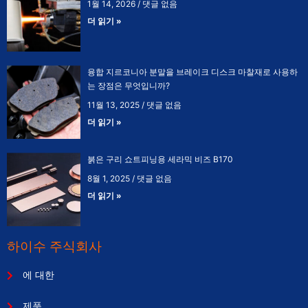
1월 14, 2026
댓글 없음
더 읽기 »
융합 지르코니아 분말을 브레이크 디스크 마찰재로 사용하
는 장점은 무엇입니까?
11월 13, 2025
댓글 없음
더 읽기 »
붉은 구리 쇼트피닝용 세라믹 비즈 B170
8월 1, 2025
댓글 없음
더 읽기 »
하이수 주식회사
에 대한
제품