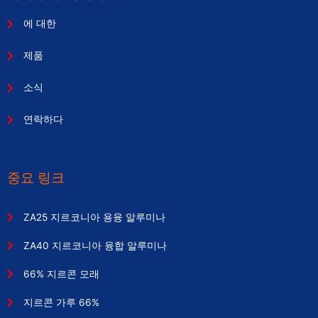
에 대한
제품
소식
연락하다
중요 링크
ZA25 지르코니아 용융 알루미나
ZA40 지르코니아 융합 알루미나
66% 지르콘 모래
지르콘 가루 66%