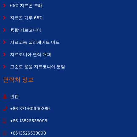
65% 지르콘 모래
지르콘 가루 65%
융합 지르코니아
지르코늄 실리케이트 비드
지르코니아 연삭 매체
고순도 용융 지르코니아 분말
연락처 정보
판첸
+86 371-60900389
+86 13526538098
+8613526538098