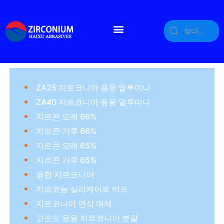
ZA25 지르코니아 용융 알루미나
ZA40 지르코니아 용융 알루미나
지르콘 모래 66%
지르콘 가루 66%
지르콘 모래 65%
지르콘 가루 65%
융합 지르코니아
지르코늄 실리케이트 비드
지르코니아 연삭 매체
고순도 용융 지르코니아 분말