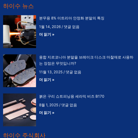
하이수 뉴스
분무용 8% 이트리아 안정화 분말의 특징
1월 14, 2026
댓글 없음
더 읽기 »
융합 지르코니아 분말을 브레이크 디스크 마찰재로 사용하
는 장점은 무엇입니까?
11월 13, 2025
댓글 없음
더 읽기 »
붉은 구리 쇼트피닝용 세라믹 비즈 B170
8월 1, 2025
댓글 없음
더 읽기 »
하이수 주식회사